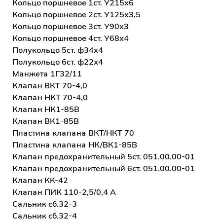
Кольцо поршневое 1ст. У215х6
Кольцо поршневое 2ст. У125х3,5
Кольцо поршневое 3ст. У90х3
Кольцо поршневое 4ст. У68х4
Полукольцо 5ст. ф34х4
Полукольцо 6ст. ф22х4
Манжета 1Г32/11
Клапан ВКТ 70-4,0
Клапан НКТ 70-4,0
Клапан НК1-85В
Клапан ВК1-85В
Пластина клапана ВКТ/НКТ 70
Пластина клапана НК/ВК1-85В
Клапан предохранительный 5ст. 051.00.00-01
Клапан предохранительный 6ст. 051.00.00-01
Клапан КК-42
Клапан ПИК 110-2,5/0,4 А
Сальник сб.32-3
Сальник сб.32-4