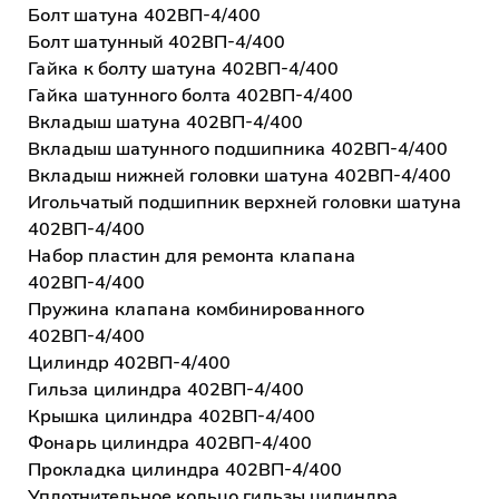
Болт шатуна 402ВП-4/400
Болт шатунный 402ВП-4/400
Гайка к болту шатуна 402ВП-4/400
Гайка шатунного болта 402ВП-4/400
Вкладыш шатуна 402ВП-4/400
Вкладыш шатунного подшипника 402ВП-4/400
Вкладыш нижней головки шатуна 402ВП-4/400
Игольчатый подшипник верхней головки шатуна
402ВП-4/400
Набор пластин для ремонта клапана
402ВП-4/400
Пружина клапана комбинированного
402ВП-4/400
Цилиндр 402ВП-4/400
Гильза цилиндра 402ВП-4/400
Крышка цилиндра 402ВП-4/400
Фонарь цилиндра 402ВП-4/400
Прокладка цилиндра 402ВП-4/400
Уплотнительное кольцо гильзы цилиндра