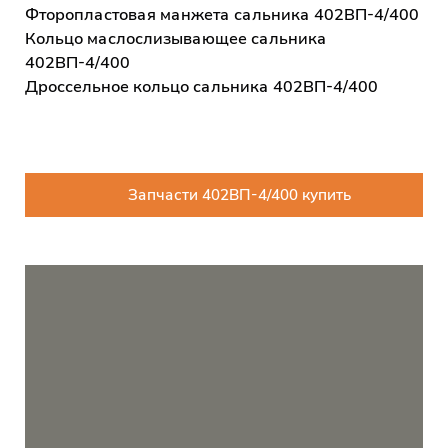
Фторопластовая манжета сальника 402ВП-4/400
Кольцо маслослизывающее сальника
402ВП-4/400
Дроссельное кольцо сальника 402ВП-4/400
Запчасти 402ВП-4/400 купить